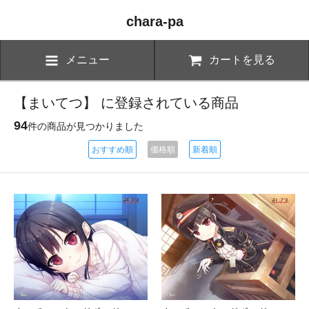
chara-pa
メニュー
カートを見る
【まいてつ】 に登録されている商品
94
件の商品が見つかりました
おすすめ順
価格順
新着順