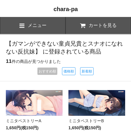
chara-pa
メニュー
カートを見る
【ガマンができない童貞兄貴とスナオになれ
ない反抗妹】 に登録されている商品
11
件の商品が見つかりました
おすすめ順
価格順
新着順
ミニタペストリーA
ミニタペストリーB
1,650円(税150円)
1,650円(税150円)