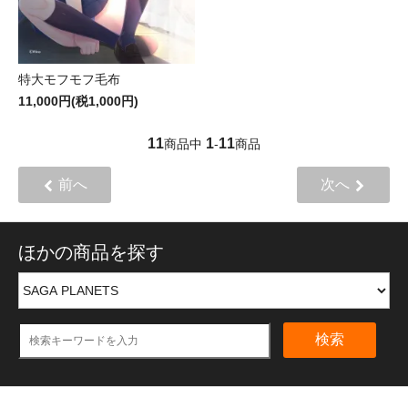
特大モフモフ毛布
11,000円(税1,000円)
11
1
11
商品中
-
商品
前へ
次へ
ほかの商品を探す
検索