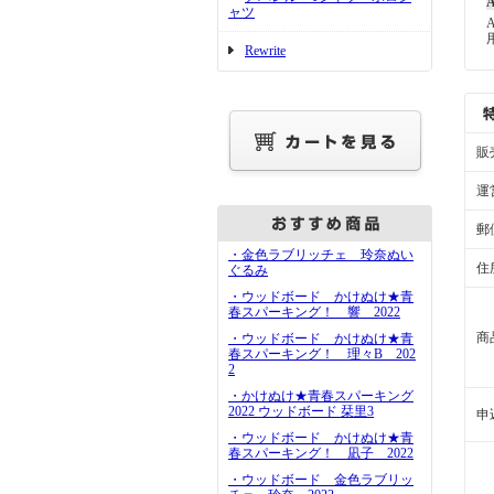
A
ャツ
Rewrite
販
運
郵
・金色ラブリッチェ 玲奈ぬい
住
ぐるみ
・ウッドボード かけぬけ★青
春スパーキング！ 響 2022
商
・ウッドボード かけぬけ★青
春スパーキング！ 理々B 202
2
・かけぬけ★青春スパーキング
2022 ウッドボード 栞里3
申
・ウッドボード かけぬけ★青
春スパーキング！ 凪子 2022
・ウッドボード 金色ラブリッ