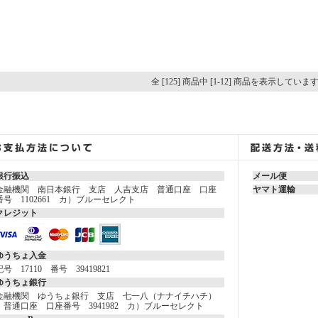
全 [125] 商品中 [1-12] 商品を表示していま
銀行振込
メール便
金融機関 南日本銀行 支店 人吉支店 普通口座 口座
ヤマト運輸
番号 1102661 カ）ブルーセレクト
クレジット
ゆうちょ入金
記号 17110 番号 39419821
ゆうちょ銀行
金融機関 ゆうちょ銀行 支店 七一八（ナナイチハチ）
普通口座 口座番号 3941982 カ）ブルーセレクト