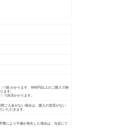
／1箱 かかります、8000円以上のご購入で納
かります。
）/1決済かかります。
日間ご入金がない場合は、購入の意思がない
ていただきます。
手際により不備が発生した場合は、当店にて