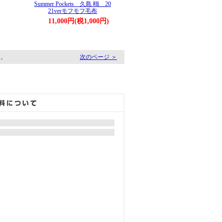
Summer Pockets 久島 鴎 20
21verモフモフ毛布
11,000円(税1,000円)
す。
次のページ ＞