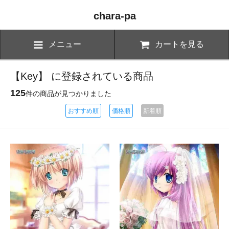
chara-pa
メニュー
カートを見る
【Key】 に登録されている商品
125
件の商品が見つかりました
おすすめ順
価格順
新着順