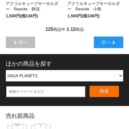
アクリルキューブキーホルダ
アクリルキューブキーホルダ
ー Rewrite 静流
ー Rewrite 小鳥
1,500円(税136円)
1,500円(税136円)
125
1
12
商品中
-
商品
前へ
次へ
ほかの商品を探す
検索
売れ筋商品