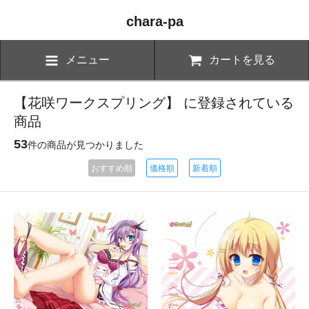
chara-pa
メニュー
カートを見る
【花咲ワークスプリング】 に登録されている
商品
53
件の商品が見つかりました
おすすめ順
価格順
新着順