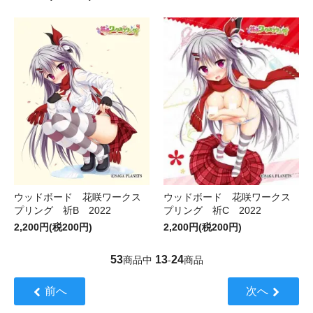
ウッドボード 花咲ワークス
ウッドボード 花咲ワークス
プリング 祈B 2022
プリング 祈C 2022
2,200円(税200円)
2,200円(税200円)
53
13
24
商品中
-
商品
前へ
次へ