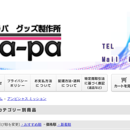
ム
アンビシャス ミッション
＞
並び順を変更]
・おすすめ順
・価格順
・新着順