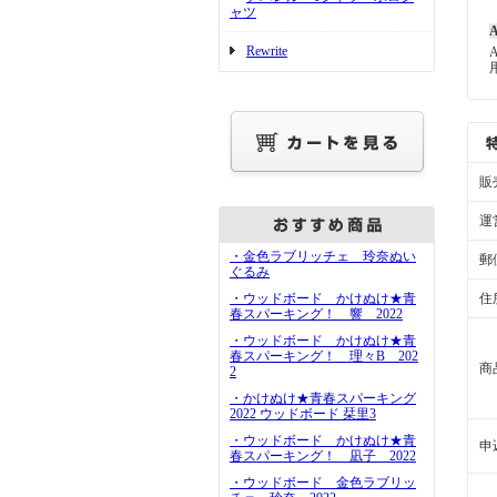
ャツ
A
Rewrite
販
運
・金色ラブリッチェ 玲奈ぬい
郵
ぐるみ
住
・ウッドボード かけぬけ★青
春スパーキング！ 響 2022
・ウッドボード かけぬけ★青
春スパーキング！ 理々B 202
商
2
・かけぬけ★青春スパーキング
2022 ウッドボード 栞里3
・ウッドボード かけぬけ★青
申
春スパーキング！ 凪子 2022
・ウッドボード 金色ラブリッ