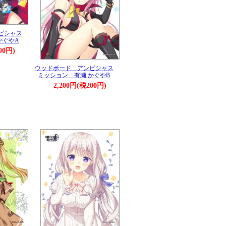
ビシャス
かぐやA
00円)
ウッドボード アンビシャス
ミッション 有瀬 かぐやB
2,200円(税200円)