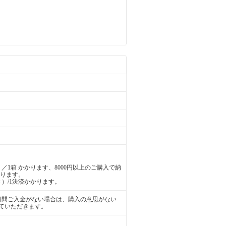
／1箱 かかります、8000円以上のご購入で納
かります。
）/1決済かかります。
日間ご入金がない場合は、購入の意思がない
ていただきます。