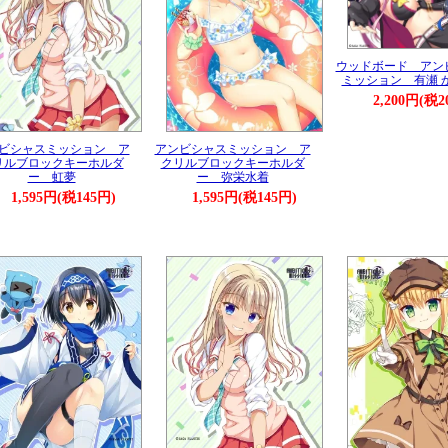
ウッドボード アン
ミッション 有瀬 
2,200円(税2
ビシャスミッション ア
アンビシャスミッション ア
リルブロックキーホルダ
クリルブロックキーホルダ
ー 虹夢
ー 弥栄水着
1,595円(税145円)
1,595円(税145円)