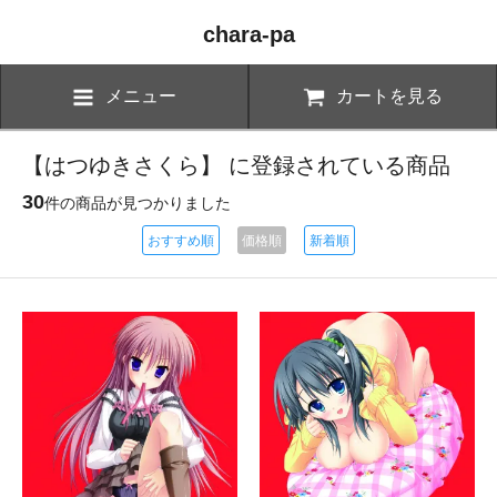
chara-pa
メニュー
カートを見る
【はつゆきさくら】 に登録されている商品
30
件の商品が見つかりました
おすすめ順
価格順
新着順