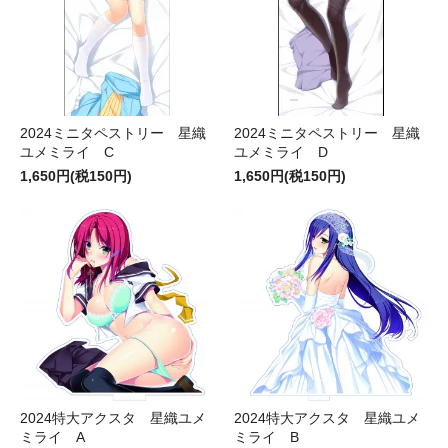
2024ミニタペストリー 星織
2024ミニタペストリー 星織
ユメミライ C
ユメミライ D
1,650円(税150円)
1,650円(税150円)
2024特大アクスタ 星織ユメ
2024特大アクスタ 星織ユメ
ミライ A
ミライ B