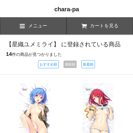
chara-pa
メニュー
カートを見る
【星織ユメミライ】 に登録されている商品
14
件の商品が見つかりました
おすすめ順
価格順
新着順