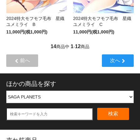
2024特大モフモフ毛布 星織
2024特大モフモフ毛布 星織
ユメミライ B
ユメミライ C
11,000円(税1,000円)
11,000円(税1,000円)
14
1
12
商品中
-
商品
前へ
次へ
ほかの商品を探す
検索