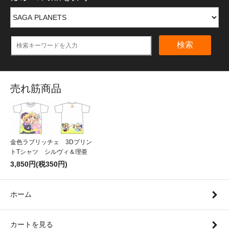
検索
売れ筋商品
金色ラブリッチェ 3Dプリン
トTシャツ シルヴィ＆理亜
3,850円(税350円)
ホーム
カートを見る