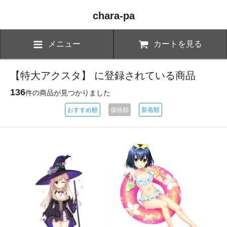
chara-pa
メニュー
カートを見る
【特大アクスタ】 に登録されている商品
136
件の商品が見つかりました
おすすめ順
価格順
新着順