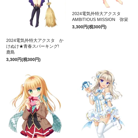
2024電気外特大アクスタ
AMBITIOUS MISSION 弥栄
3,300円(税300円)
2024電気外特大アクスタ か
けぬけ★青春スパーキング!
鹿島
3,300円(税300円)