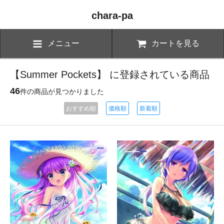
chara-pa
メニュー
カートを見る
【Summer Pockets】 に登録されている商品
46
件の商品が見つかりました
おすすめ順
価格順
新着順