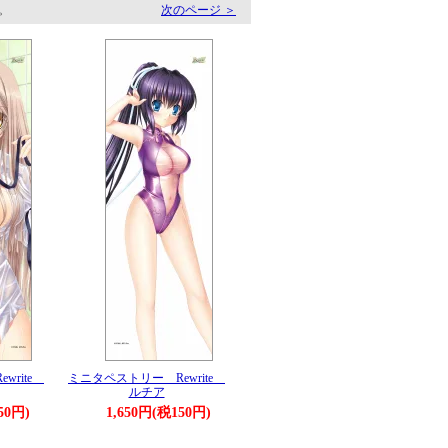
す。
次のページ ＞
write
ミニタペストリー Rewrite
ルチア
50円)
1,650円(税150円)