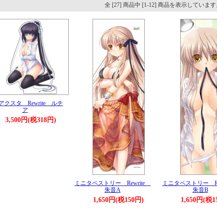
全 [27] 商品中 [1-12] 商品を表示していま
アクスタ Rewrite ルチ
ア
3,500円(税318円)
ミニタペストリー Rewrite
ミニタペストリー Re
朱音A
朱音B
1,650円(税150円)
1,650円(税1