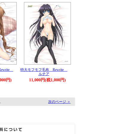
write
特大モフモフ毛布 Rewrite
ルチア
,000円)
11,000円(税1,000円)
す。
次のページ ＞