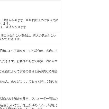
／1箱 かかります、8000円以上のご購入で納
かります。
）/1決済かかります。
日間ご入金がない場合は、購入の意思がない
ていただきます。
手際により不備が発生した場合は、当店にて
ただきます。お客様のもとで破損、汚れが生
が画面によって実際の色目と多少異なる場合
ません。色などについてもっと詳しく知りた
欠陥がある場合を除き、フルオーダー商品の
。
商品については、仕上がりのイメージが違う
合でも受け付けないものとします。