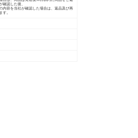
が確認した後、
の内容を当社が確認した場合は、返品及び再
ます。