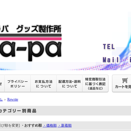
ム
Rewrite
＞
並び順を変更]
・おすすめ順
・価格順
・新着順