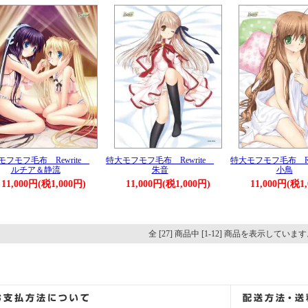
モフモフ毛布 Rewrite
特大モフモフ毛布 Rewrite
特大モフモフ毛布 Re
ルチア＆静流
朱音
小鳥
11,000円(税1,000円)
11,000円(税1,000円)
11,000円(税1
全 [27] 商品中 [1-12] 商品を表示していま