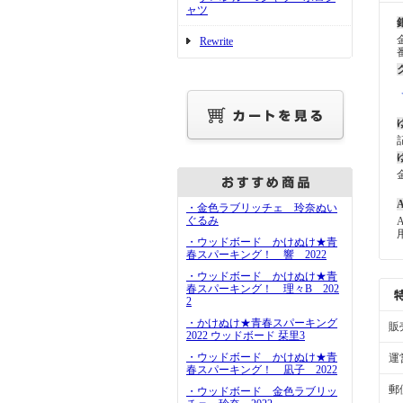
ャツ
Rewrite
A
・金色ラブリッチェ 玲奈ぬい
ぐるみ
・ウッドボード かけぬけ★青
春スパーキング！ 響 2022
・ウッドボード かけぬけ★青
春スパーキング！ 理々B 202
2
・かけぬけ★青春スパーキング
販
2022 ウッドボード 栞里3
・ウッドボード かけぬけ★青
運
春スパーキング！ 凪子 2022
郵
・ウッドボード 金色ラブリッ