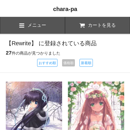
chara-pa
メニュー
カートを見る
【Rewrite】 に登録されている商品
27
件の商品が見つかりました
おすすめ順
価格順
新着順