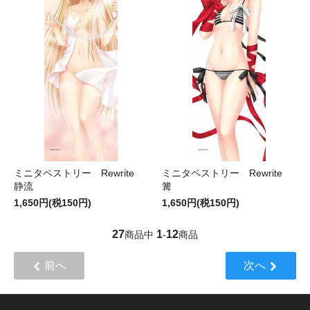
ミニタペストリー Rewrite
ミニタペストリー Rewrite
静流
篝
1,650円(税150円)
1,650円(税150円)
27
1
12
商品中
-
商品
前へ
次へ