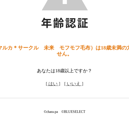
マルカ＊サークル 未来 モフモフ毛布）は18歳未満の
せん。
あなたは18歳以上ですか？
[ はい ]
[ いいえ ]
©chara-pa ©BLUESELECT