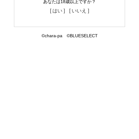
あなたは18歳以上ですか？
[ はい ]
[ いいえ ]
©chara-pa ©BLUESELECT