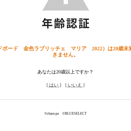
ボード 金色ラブリッチェ マリア 2022）は20歳
きません。
あなたは20歳以上ですか？
[ はい ]
[ いいえ ]
©chara-pa ©BLUESELECT