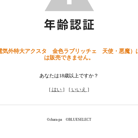
4電気外特大アクスタ 金色ラブリッチェ 天使・悪魔）
は販売できません。
あなたは18歳以上ですか？
[ はい ]
[ いいえ ]
©chara-pa ©BLUESELECT