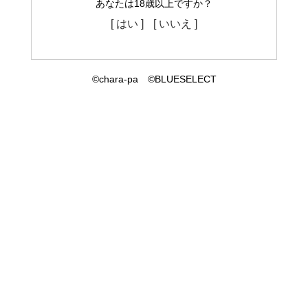
あなたは18歳以上ですか？
[ はい ]
[ いいえ ]
©chara-pa ©BLUESELECT