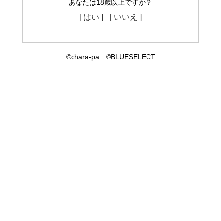
あなたは18歳以上ですか？
[ はい ]
[ いいえ ]
©chara-pa ©BLUESELECT