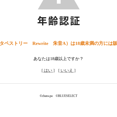
ペストリー Rewrite 朱音A）は18歳未満の方には
あなたは18歳以上ですか？
[ はい ]
[ いいえ ]
©chara-pa ©BLUESELECT