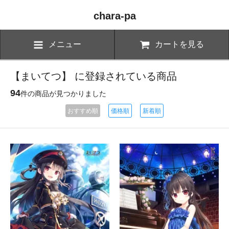
chara-pa
メニュー
カートを見る
【まいてつ】 に登録されている商品
94
件の商品が見つかりました
おすすめ順
価格順
新着順