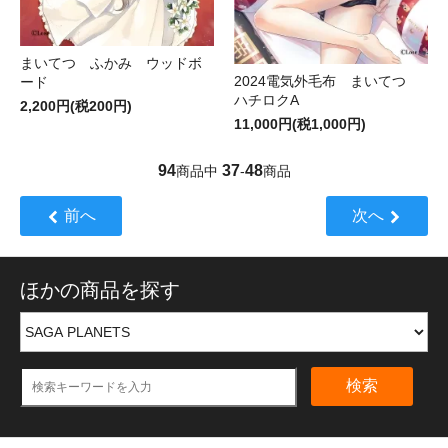
まいてつ ふかみ ウッドボ
2024電気外毛布 まいてつ
ード
ハチロクA
2,200円(税200円)
11,000円(税1,000円)
94
37
48
商品中
-
商品
前へ
次へ
ほかの商品を探す
検索