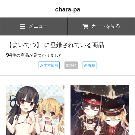
chara-pa
メニュー
カートを見る
【まいてつ】 に登録されている商品
94
件の商品が見つかりました
おすすめ順
価格順
新着順