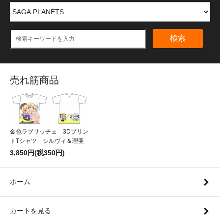
検索
売れ筋商品
金色ラブリッチェ 3Dプリン
トTシャツ シルヴィ＆理亜
3,850円(税350円)
ホーム
カートを見る