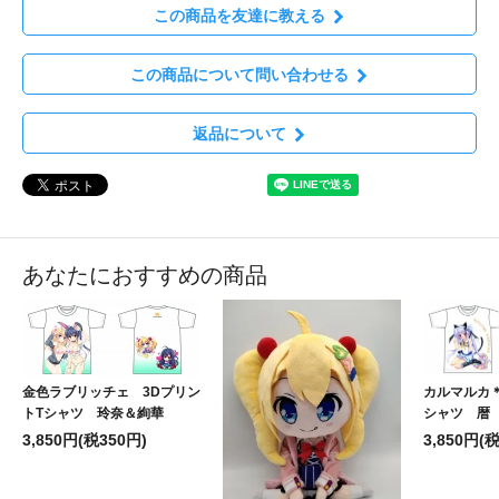
この商品を友達に教える
この商品について問い合わせる
返品について
あなたにおすすめの商品
カルマルカ＊
金色ラブリッチェ 3Dプリン
シャツ 暦
トTシャツ 玲奈＆絢華
3,850円(
3,850円(税350円)