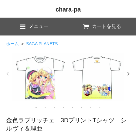
chara-pa
メニュー
カートを見る
ホーム
>
SAGA PLANETS
金色ラブリッチェ 3DプリントTシャツ シ
ルヴィ＆理亜