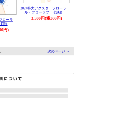
2024特大アクスタ フローラ
ル・フローラブ 七緒B
3,300円(税300円)
 フローラ
 莉玖
00円)
す。
次のページ ＞