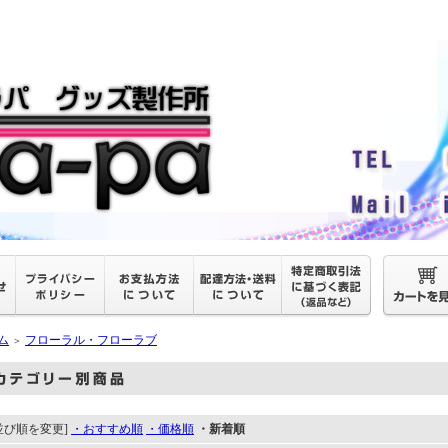
ム
フローラル・フローラブ
＞
並び順を変更]
・おすすめ順
・価格順
・新着順