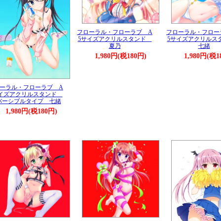
フローラル・フローラブ A
フローラル・フロー
5サイズアクリルスタンド
5サイズアクリル
夏乃
七緒
1,980円(税180円)
1,980円(税1
ーラル・フローラブ A
サイズアクリルスタンド
バーシブルタイプ 七緒
1,980円(税180円)