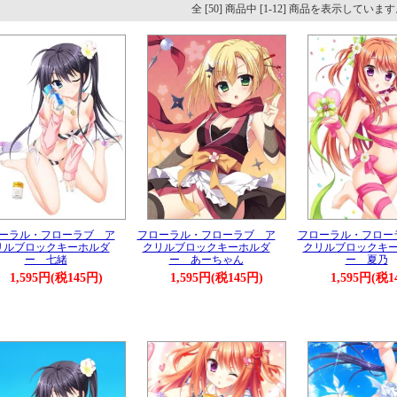
全 [50] 商品中 [1-12] 商品を表示していま
ーラル・フローラブ ア
フローラル・フローラブ ア
フローラル・フロー
リルブロックキーホルダ
クリルブロックキーホルダ
クリルブロックキ
ー 七緒
ー あーちゃん
ー 夏乃
1,595円(税145円)
1,595円(税145円)
1,595円(税1