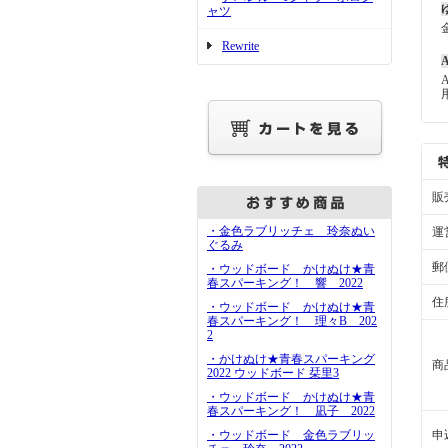
ャツ
Rewrite
A
販
・金色ラブリッチェ 玲奈ぬい
運
ぐるみ
郵
・ウッドボード かけぬけ★青
春スパーキング！ 響 2022
住
・ウッドボード かけぬけ★青
春スパーキング！ 理々B 202
2
・かけぬけ★青春スパーキング
商
2022 ウッドボード 栞里3
・ウッドボード かけぬけ★青
春スパーキング！ 凪子 2022
申
・ウッドボード 金色ラブリッ