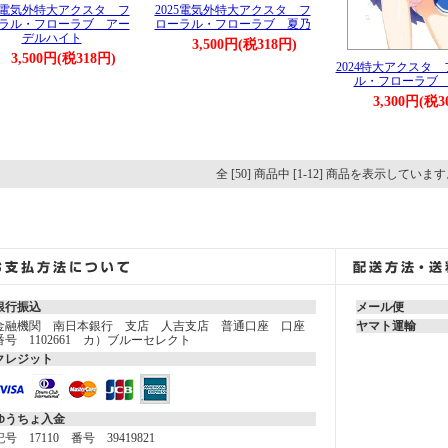
25電気外特大アクスタ フ
2025電気外特大アクスタ フ
ラル・フローラブ アー
ローラル・フローラブ 夏乃
デルハイト
3,500円(税318円)
3,500円(税318円)
2024特大アクスタ
ル・フローラブ
3,300円(税3
全 [50] 商品中 [1-12] 商品を表示していま
銀行振込
メール便
金融機関 南日本銀行 支店 人吉支店 普通口座 口座
ヤマト運輸
番号 1102661 カ）ブルーセレクト
クレジット
ゆうちょ入金
記号 17110 番号 39419821