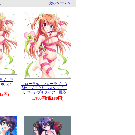
す。
次のページ ＞
ラブ ア
フローラル・フローラブ A
ーホルダ
5サイズアクリルスタンド
リバーシブルタイプ 夏乃
45円)
1,980円(税180円)