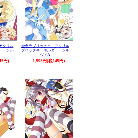
アクリル
金色ラブリッチェ アクリル
ー シル
ブロックキーホルダー シル
ヴィA
45円)
1,595円(税145円)