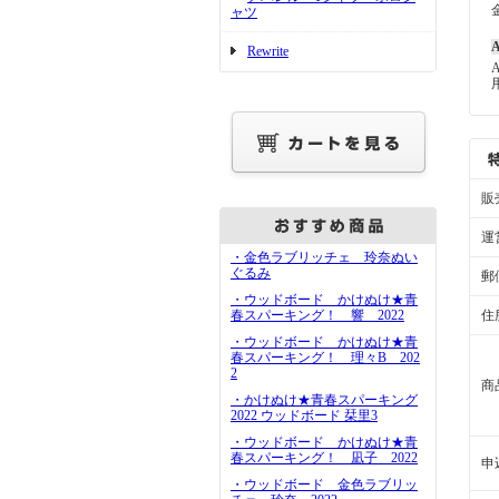
ャツ
A
Rewrite
販
運
・金色ラブリッチェ 玲奈ぬい
ぐるみ
郵
・ウッドボード かけぬけ★青
住
春スパーキング！ 響 2022
・ウッドボード かけぬけ★青
春スパーキング！ 理々B 202
2
商
・かけぬけ★青春スパーキング
2022 ウッドボード 栞里3
・ウッドボード かけぬけ★青
春スパーキング！ 凪子 2022
申
・ウッドボード 金色ラブリッ