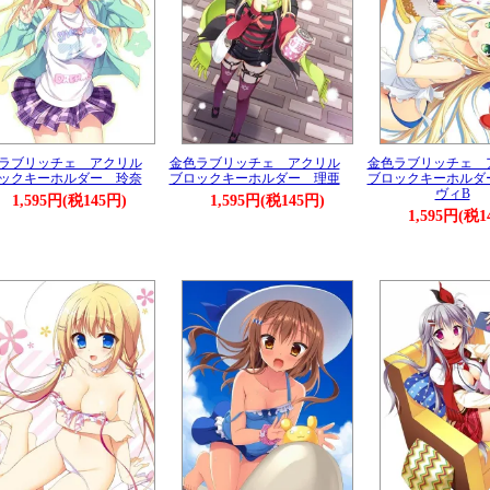
ラブリッチェ アクリル
金色ラブリッチェ アクリル
金色ラブリッチェ 
ックキーホルダー 玲奈
ブロックキーホルダー 理亜
ブロックキーホルダ
ヴィB
1,595円(税145円)
1,595円(税145円)
1,595円(税1