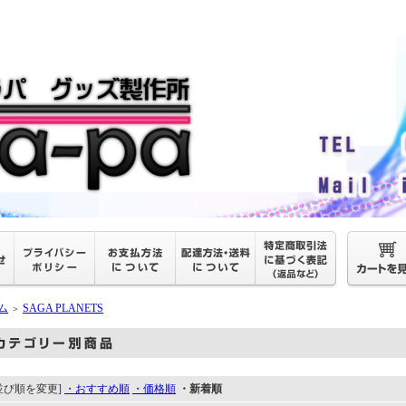
ム
SAGA PLANETS
＞
並び順を変更]
・おすすめ順
・価格順
・新着順