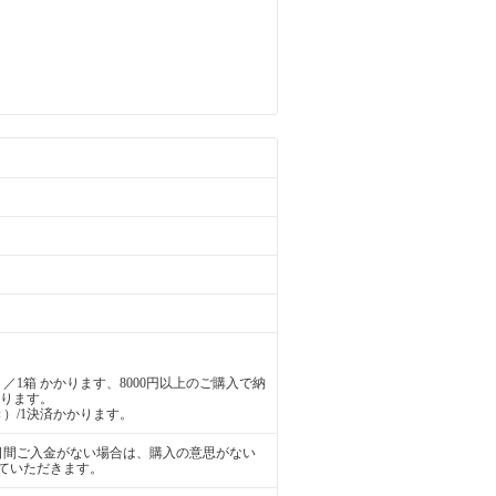
／1箱 かかります、8000円以上のご購入で納
かります。
）/1決済かかります。
日間ご入金がない場合は、購入の意思がない
ていただきます。