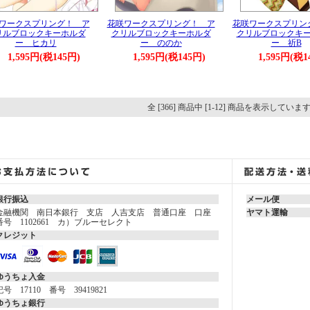
ワークスプリング！ ア
花咲ワークスプリング！ ア
花咲ワークスプリン
リルブロックキーホルダ
クリルブロックキーホルダ
クリルブロックキ
ー ヒカリ
ー ののか
ー 祈B
1,595円(税145円)
1,595円(税145円)
1,595円(税1
全 [366] 商品中 [1-12] 商品を表示していま
銀行振込
メール便
金融機関 南日本銀行 支店 人吉支店 普通口座 口座
ヤマト運輸
番号 1102661 カ）ブルーセレクト
クレジット
ゆうちょ入金
記号 17110 番号 39419821
ゆうちょ銀行