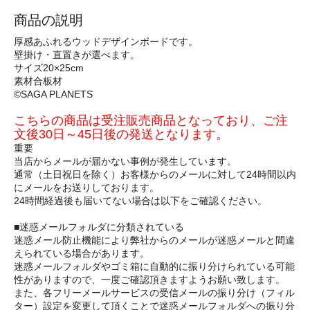
商品の説明
厚感あふれるウッドデザインボードです。
壁掛け・直置きが選べます。
サイズ20×25cm
素材合板材
©SAGA PLANETS
こちらの商品は受注販売商品となっており、ご注
文後30日～45日後の発送となります。
重要
当店からメールが届かない事例が発生しています。
通常（土日祝日を除く）お客様からのメールに対して24時間以内
にメールをお送りしております。
24時間経過後も届いてない場合は以下をご確認ください。
■迷惑メールフォルダに分類されている
迷惑メール防止機能により弊社からのメールが迷惑メールと間違
えられている場合があります。
迷惑メールフォルダやゴミ箱に自動的に振り分けられている可能
性がありますので、一度ご確認頂きますようお願い致します。
また、各フリーメールサービスの受信メールの振り分け（フィル
ター）設定を変更して頂くことで迷惑メールフォルダへの振り分