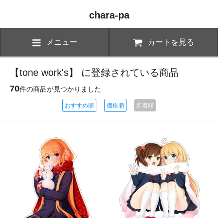
chara-pa
メニュー
カートを見る
【tone work's】 に登録されている商品
70
件の商品が見つかりました
おすすめ順
価格順
新着順