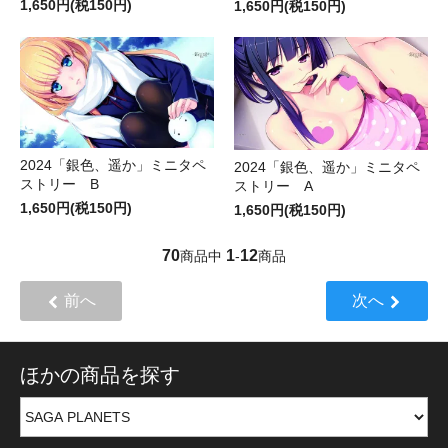
1,650円(税150円)
1,650円(税150円)
2024「銀色、遥か」ミニタペ
2024「銀色、遥か」ミニタペ
ストリー B
ストリー A
1,650円(税150円)
1,650円(税150円)
70
1
12
商品中
-
商品
前へ
次へ
ほかの商品を探す