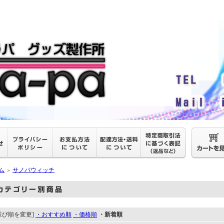
ム
サノバウィッチ
＞
並び順を変更]
・おすすめ順
・価格順
・新着順