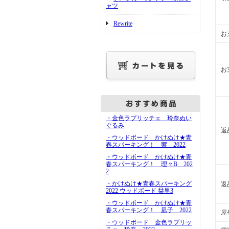
ャツ
Rewrite
お
お
・金色ラブリッチェ 玲奈ぬい
ぐるみ
返
・ウッドボード かけぬけ★青
春スパーキング！ 響 2022
・ウッドボード かけぬけ★青
春スパーキング！ 理々B 202
2
・かけぬけ★青春スパーキング
返
2022 ウッドボード 栞里3
・ウッドボード かけぬけ★青
春スパーキング！ 凪子 2022
屋
・ウッドボード 金色ラブリッ