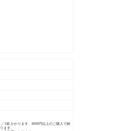
／1箱 かかります、8000円以上のご購入で納
かります。