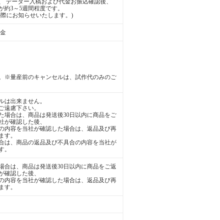
、 データー入稿および代金お振込確認後、
が約3～5週間程度です。
際にお知らせいたします。)
送金
。※量産前のキャンセルは、試作代のみのご
ルは出来ません。
ご遠慮下さい。
た場合は、商品は発送後30日以内に商品をご
社が確認した後、
の内容を当社が確認した場合は、返品及び再
ます。
合は、商品の返品及び不具合の内容を当社が
す。
場合は、商品は発送後30日以内に商品をご返
が確認した後、
の内容を当社が確認した場合は、返品及び再
ます。