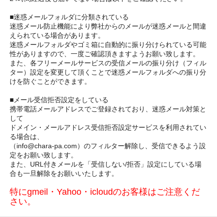
■迷惑メールフォルダに分類されている
迷惑メール防止機能により弊社からのメールが迷惑メールと間違
えられている場合があります。
迷惑メールフォルダやゴミ箱に自動的に振り分けられている可能
性がありますので、一度ご確認頂きますようお願い致します。
また、各フリーメールサービスの受信メールの振り分け（フィル
ター）設定を変更して頂くことで迷惑メールフォルダへの振り分
けを防ぐことができます。
■メール受信拒否設定をしている
携帯電話メールアドレスでご登録されており、迷惑メール対策と
して
ドメイン・メールアドレス受信拒否設定サービスを利用されてい
る場合は、
（info@chara-pa.com）のフィルター解除し、受信できるよう設
定をお願い致します。
また、URL付きメールを「受信しない/拒否」設定にしている場
合も一旦解除をお願いいたします。
特にgmeil・Yahoo・icloudのお客様はご注意くだ
さい。