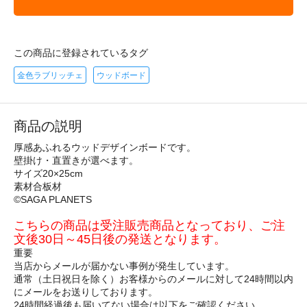
この商品に登録されているタグ
金色ラブリッチェ
ウッドボード
商品の説明
厚感あふれるウッドデザインボードです。
壁掛け・直置きが選べます。
サイズ20×25cm
素材合板材
©SAGA PLANETS
こちらの商品は受注販売商品となっており、ご注
文後30日～45日後の発送となります。
重要
当店からメールが届かない事例が発生しています。
通常（土日祝日を除く）お客様からのメールに対して24時間以内
にメールをお送りしております。
24時間経過後も届いてない場合は以下をご確認ください。