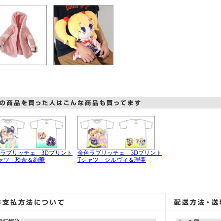
ラブリッチェ 3Dプリント
金色ラブリッチェ 3Dプリント
ャツ 玲奈＆絢華
Tシャツ シルヴィ＆理亜