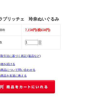
ラブリッチェ 玲奈ぬいぐるみ
価格
7,150円(税650円)
数
商取引法に基づく表記 (返品など)
い物を続ける
の商品について問い合わせる
の商品を友達に教える