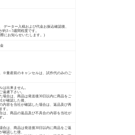
、 データー入稿および代金お振込確認後、
が約3～5週間程度です。
際にお知らせいたします。)
送金
。※量産前のキャンセルは、試作代のみのご
ルは出来ません。
ご遠慮下さい。
た場合は、商品は発送後30日以内に商品をご
社が確認した後、
の内容を当社が確認した場合は、返品及び再
ます。
合は、商品の返品及び不具合の内容を当社が
す。
場合は、商品は発送後30日以内に商品をご返
が確認した後、