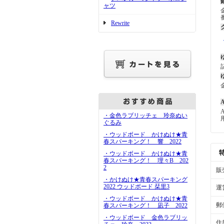
ャツ
Rewrite
A
・金色ラブリッチェ 玲奈ぬい
ぐるみ
・ウッドボード かけぬけ★青
春スパーキング！ 響 2022
・ウッドボード かけぬけ★青
春スパーキング！ 理々B 202
2
販
・かけぬけ★青春スパーキング
2022 ウッドボード 栞里3
運
・ウッドボード かけぬけ★青
郵
春スパーキング！ 凪子 2022
・ウッドボード 金色ラブリッ
住