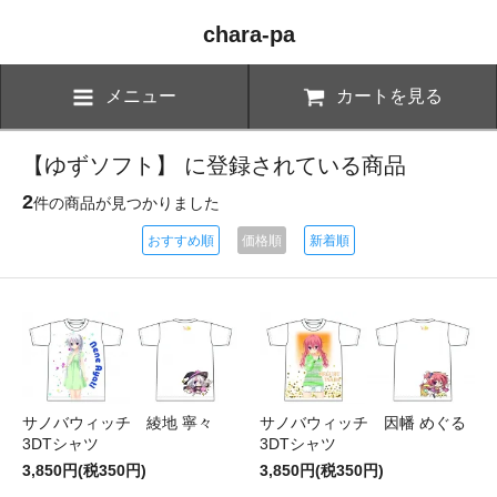
chara-pa
メニュー
カートを見る
【ゆずソフト】 に登録されている商品
2
件の商品が見つかりました
おすすめ順
価格順
新着順
サノバウィッチ 綾地 寧々
サノバウィッチ 因幡 めぐる
3DTシャツ
3DTシャツ
3,850円(税350円)
3,850円(税350円)