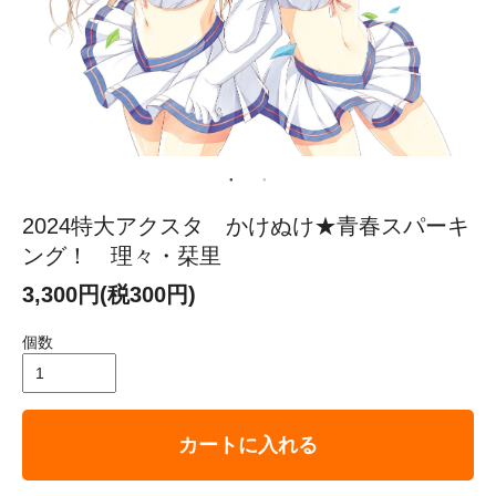
2024特大アクスタ かけぬけ★青春スパーキ
ング！ 理々・栞里
3,300円(税300円)
個数
カートに入れる