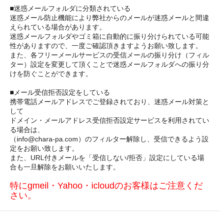
■迷惑メールフォルダに分類されている
迷惑メール防止機能により弊社からのメールが迷惑メールと間違
えられている場合があります。
迷惑メールフォルダやゴミ箱に自動的に振り分けられている可能
性がありますので、一度ご確認頂きますようお願い致します。
また、各フリーメールサービスの受信メールの振り分け（フィル
ター）設定を変更して頂くことで迷惑メールフォルダへの振り分
けを防ぐことができます。
■メール受信拒否設定をしている
携帯電話メールアドレスでご登録されており、迷惑メール対策と
して
ドメイン・メールアドレス受信拒否設定サービスを利用されてい
る場合は、
（info@chara-pa.com）のフィルター解除し、受信できるよう設
定をお願い致します。
また、URL付きメールを「受信しない/拒否」設定にしている場
合も一旦解除をお願いいたします。
特にgmeil・Yahoo・icloudのお客様はご注意くだ
さい。