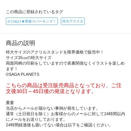
この商品に登録されているタグ
かけぬけ★青春スパーキング！
特大アクスタ
商品の説明
特大サイズのアクリルスタンドを限界価格で販売中！
サイズ35㎝の特大サイズ
両面同柄の印刷をしていますので表裏関係なくイラストを楽しめ
ます！
©SAGA PLANETS
こちらの商品は受注販売商品となっており、ご注
文後30日～45日後の発送となります。
重要
当店からメールが届かない事例が発生しています。
通常（土日祝日を除く）お客様からのメールに対して24時間以内
にメールをお送りしております。
24時間経過後も届いてない場合は以下をご確認ください。