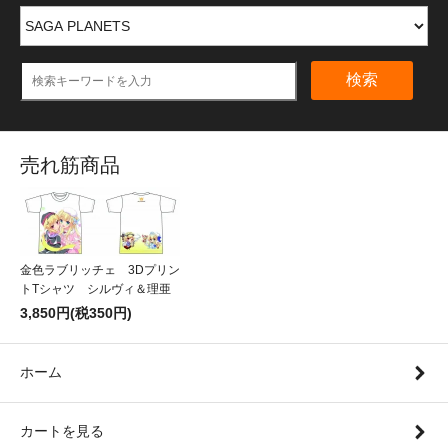
検索
売れ筋商品
金色ラブリッチェ 3Dプリン
トTシャツ シルヴィ＆理亜
3,850円(税350円)
ホーム
カートを見る