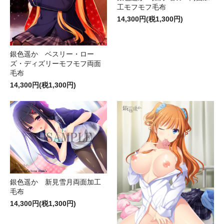
工モフモフ毛布
14,300円(税1,300円)
銀色遥か ベスリー・ロー
ズ・ディズリーモフモフ両面
毛布
14,300円(税1,300円)
銀色遥か 新見雪月両面加工
毛布
14,300円(税1,300円)