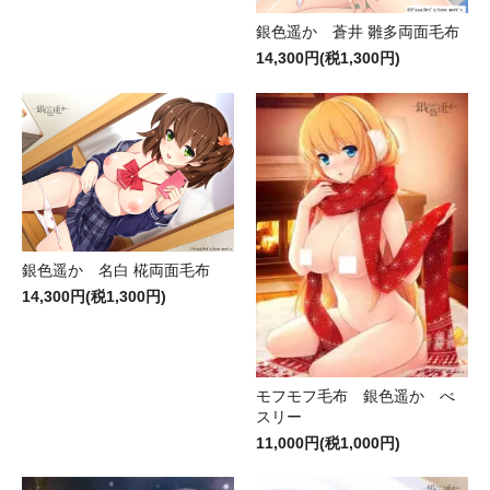
銀色遥か 蒼井 雛多両面毛布
14,300円(税1,300円)
銀色遥か 名白 椛両面毛布
14,300円(税1,300円)
モフモフ毛布 銀色遥か べ
スリー
11,000円(税1,000円)