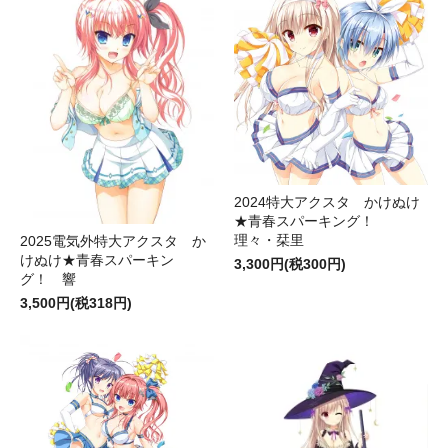
2024特大アクスタ かけぬけ
★青春スパーキング！
理々・栞里
2025電気外特大アクスタ か
けぬけ★青春スパーキン
3,300円(税300円)
グ！ 響
3,500円(税318円)