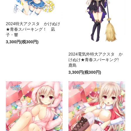
2024特大アクスタ かけぬけ
★青春スパーキング！ 凪
子・響
3,300円(税300円)
2024電気外特大アクスタ か
けぬけ★青春スパーキング!
鹿島
3,300円(税300円)