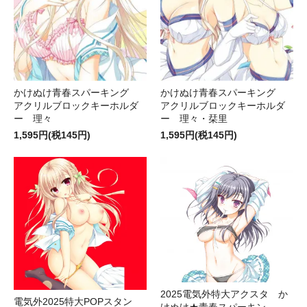
かけぬけ青春スパーキング
かけぬけ青春スパーキング
アクリルブロックキーホルダ
アクリルブロックキーホルダ
ー 理々
ー 理々・栞里
1,595円(税145円)
1,595円(税145円)
2025電気外特大アクスタ か
電気外2025特大POPスタン