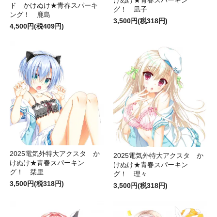
けぬけ★青春スパーキン
ド かけぬけ★青春スパーキ
グ！ 凪子
ング！ 鹿島
3,500円(税318円)
4,500円(税409円)
2025電気外特大アクスタ か
2025電気外特大アクスタ か
けぬけ★青春スパーキン
けぬけ★青春スパーキン
グ！ 栞里
グ！ 理々
3,500円(税318円)
3,500円(税318円)