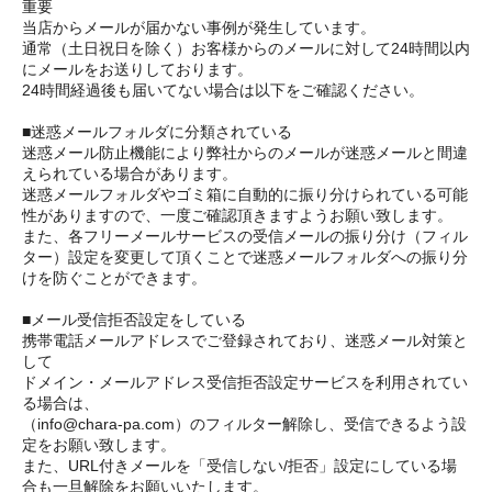
重要
当店からメールが届かない事例が発生しています。
通常（土日祝日を除く）お客様からのメールに対して24時間以内
にメールをお送りしております。
24時間経過後も届いてない場合は以下をご確認ください。
■迷惑メールフォルダに分類されている
迷惑メール防止機能により弊社からのメールが迷惑メールと間違
えられている場合があります。
迷惑メールフォルダやゴミ箱に自動的に振り分けられている可能
性がありますので、一度ご確認頂きますようお願い致します。
また、各フリーメールサービスの受信メールの振り分け（フィル
ター）設定を変更して頂くことで迷惑メールフォルダへの振り分
けを防ぐことができます。
■メール受信拒否設定をしている
携帯電話メールアドレスでご登録されており、迷惑メール対策と
して
ドメイン・メールアドレス受信拒否設定サービスを利用されてい
る場合は、
（info@chara-pa.com）のフィルター解除し、受信できるよう設
定をお願い致します。
また、URL付きメールを「受信しない/拒否」設定にしている場
合も一旦解除をお願いいたします。