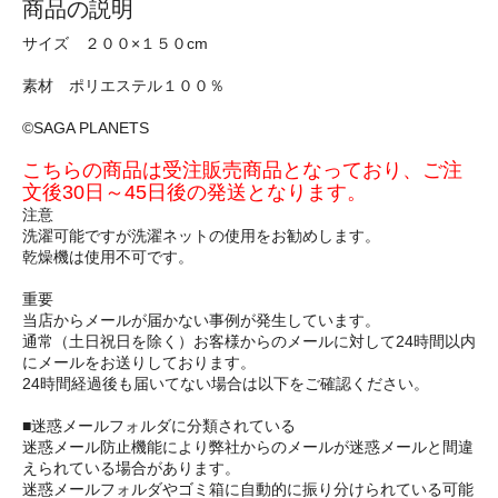
商品の説明
サイズ ２００×１５０cm
素材 ポリエステル１００％
©SAGA PLANETS
こちらの商品は受注販売商品となっており、ご注
文後30日～45日後の発送となります。
注意
洗濯可能ですが洗濯ネットの使用をお勧めします。
乾燥機は使用不可です。
重要
当店からメールが届かない事例が発生しています。
通常（土日祝日を除く）お客様からのメールに対して24時間以内
にメールをお送りしております。
24時間経過後も届いてない場合は以下をご確認ください。
■迷惑メールフォルダに分類されている
迷惑メール防止機能により弊社からのメールが迷惑メールと間違
えられている場合があります。
迷惑メールフォルダやゴミ箱に自動的に振り分けられている可能