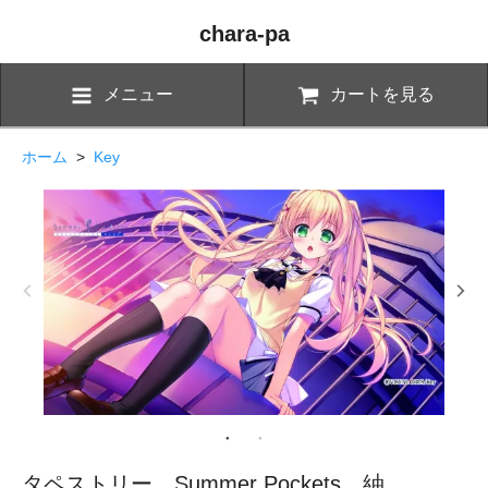
chara-pa
メニュー
カートを見る
ホーム
>
Key
タペストリー Summer Pockets 紬