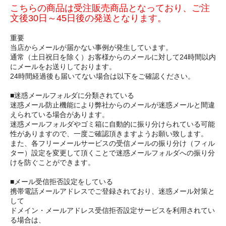
こちらの商品は受注販売商品となっており、ご注
文後30日～45日後の発送となります。
重要
当店からメールが届かない事例が発生しています。
通常（土日祝日を除く）お客様からのメールに対して24時間以内
にメールをお送りしております。
24時間経過後も届いてない場合は以下をご確認ください。
■迷惑メールフォルダに分類されている
迷惑メール防止機能により弊社からのメールが迷惑メールと間違
えられている場合があります。
迷惑メールフォルダやゴミ箱に自動的に振り分けられている可能
性がありますので、一度ご確認頂きますようお願い致します。
また、各フリーメールサービスの受信メールの振り分け（フィル
ター）設定を変更して頂くことで迷惑メールフォルダへの振り分
けを防ぐことができます。
■メール受信拒否設定をしている
携帯電話メールアドレスでご登録されており、迷惑メール対策と
して
ドメイン・メールアドレス受信拒否設定サービスを利用されてい
る場合は、