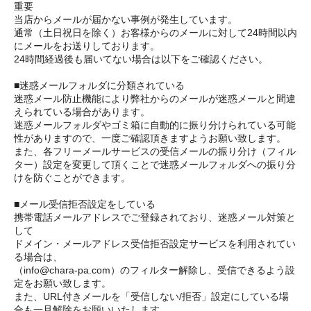
重要
当店からメールが届かない事例が発生しています。
通常（土日祝日を除く）お客様からのメールに対して24時間以内
にメールをお送りしております。
24時間経過後も届いてない場合は以下をご確認ください。
■迷惑メールフォルダに分類されている
迷惑メール防止機能により弊社からのメールが迷惑メールと間違
えられている場合があります。
迷惑メールフォルダやゴミ箱に自動的に振り分けられている可能
性がありますので、一度ご確認頂きますようお願い致します。
また、各フリーメールサービスの受信メールの振り分け（フィル
ター）設定を変更して頂くことで迷惑メールフォルダへの振り分
けを防ぐことができます。
■メール受信拒否設定をしている
携帯電話メールアドレスでご登録されており、迷惑メール対策と
して
ドメイン・メールアドレス受信拒否設定サービスを利用されてい
る場合は、
（info@chara-pa.com）のフィルター解除し、受信できるよう設
定をお願い致します。
また、URL付きメールを「受信しない/拒否」設定にしている場
合も一旦解除をお願いいたします。