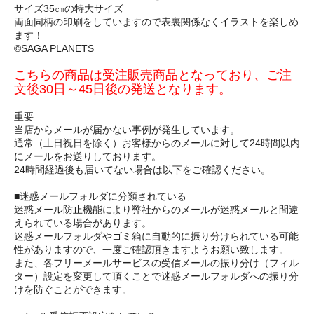
サイズ35㎝の特大サイズ
両面同柄の印刷をしていますので表裏関係なくイラストを楽しめ
ます！
©SAGA PLANETS
こちらの商品は受注販売商品となっており、ご注
文後30日～45日後の発送となります。
重要
当店からメールが届かない事例が発生しています。
通常（土日祝日を除く）お客様からのメールに対して24時間以内
にメールをお送りしております。
24時間経過後も届いてない場合は以下をご確認ください。
■迷惑メールフォルダに分類されている
迷惑メール防止機能により弊社からのメールが迷惑メールと間違
えられている場合があります。
迷惑メールフォルダやゴミ箱に自動的に振り分けられている可能
性がありますので、一度ご確認頂きますようお願い致します。
また、各フリーメールサービスの受信メールの振り分け（フィル
ター）設定を変更して頂くことで迷惑メールフォルダへの振り分
けを防ぐことができます。