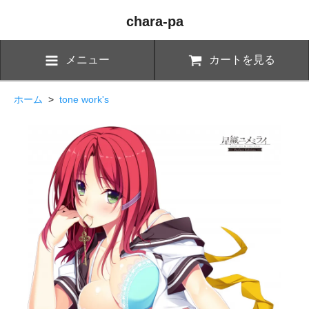
chara-pa
メニュー
カートを見る
ホーム
>
tone work's