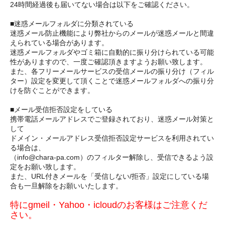
24時間経過後も届いてない場合は以下をご確認ください。
■迷惑メールフォルダに分類されている
迷惑メール防止機能により弊社からのメールが迷惑メールと間違
えられている場合があります。
迷惑メールフォルダやゴミ箱に自動的に振り分けられている可能
性がありますので、一度ご確認頂きますようお願い致します。
また、各フリーメールサービスの受信メールの振り分け（フィル
ター）設定を変更して頂くことで迷惑メールフォルダへの振り分
けを防ぐことができます。
■メール受信拒否設定をしている
携帯電話メールアドレスでご登録されており、迷惑メール対策と
して
ドメイン・メールアドレス受信拒否設定サービスを利用されてい
る場合は、
（info@chara-pa.com）のフィルター解除し、受信できるよう設
定をお願い致します。
また、URL付きメールを「受信しない/拒否」設定にしている場
合も一旦解除をお願いいたします。
特にgmeil・Yahoo・icloudのお客様はご注意くだ
さい。