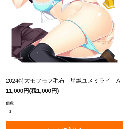
2024特大モフモフ毛布 星織ユメミライ A
11,000円(税1,000円)
個数