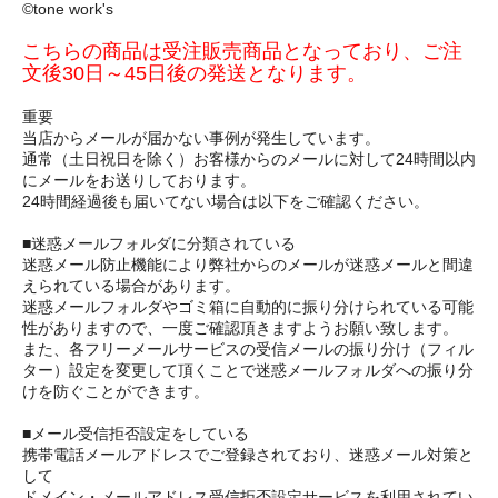
©tone work's
こちらの商品は受注販売商品となっており、ご注
文後30日～45日後の発送となります。
重要
当店からメールが届かない事例が発生しています。
通常（土日祝日を除く）お客様からのメールに対して24時間以内
にメールをお送りしております。
24時間経過後も届いてない場合は以下をご確認ください。
■迷惑メールフォルダに分類されている
迷惑メール防止機能により弊社からのメールが迷惑メールと間違
えられている場合があります。
迷惑メールフォルダやゴミ箱に自動的に振り分けられている可能
性がありますので、一度ご確認頂きますようお願い致します。
また、各フリーメールサービスの受信メールの振り分け（フィル
ター）設定を変更して頂くことで迷惑メールフォルダへの振り分
けを防ぐことができます。
■メール受信拒否設定をしている
携帯電話メールアドレスでご登録されており、迷惑メール対策と
して
ドメイン・メールアドレス受信拒否設定サービスを利用されてい