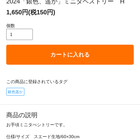
2024「銀色、遥か」ミニタペストリー H
1,650円(税150円)
個数
カートに入れる
この商品に登録されているタグ
銀色遥か
商品の説明
お手頃ミニタぺシトリーです。
仕様/サイズ スエード生地/60×30cm