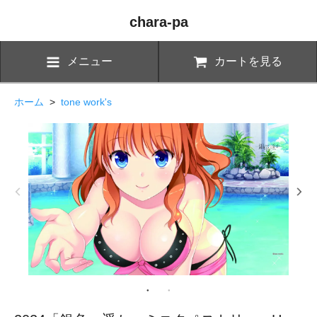
chara-pa
メニュー
カートを見る
ホーム
>
tone work's