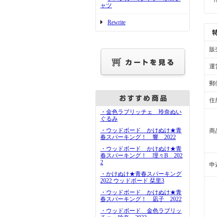
ャツ
Rewrite
販
運
郵
住
・金色ラブリッチェ 玲奈ぬい
ぐるみ
・ウッドボード かけぬけ★青
商
春スパーキング！ 響 2022
・ウッドボード かけぬけ★青
春スパーキング！ 理々B 202
2
申
・かけぬけ★青春スパーキング
2022 ウッドボード 栞里3
・ウッドボード かけぬけ★青
春スパーキング！ 凪子 2022
・ウッドボード 金色ラブリッ