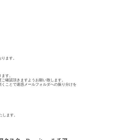
おります。
ります。
度ご確認頂きますようお願い致します。
頂くことで迷惑メールフォルダへの振り分けを
たします。