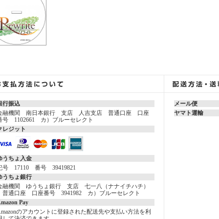
銀行振込
メール便
金融機関 南日本銀行 支店 人吉支店 普通口座 口座
ヤマト運輸
番号 1102661 カ）ブルーセレクト
クレジット
ゆうちょ入金
記号 17110 番号 39419821
ゆうちょ銀行
金融機関 ゆうちょ銀行 支店 七一八（ナナイチハチ）
普通口座 口座番号 3941982 カ）ブルーセレクト
mazon Pay
Amazonのアカウントに登録された配送先や支払い方法を利
用して決済できます。