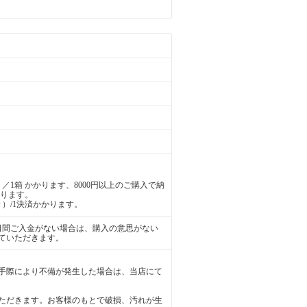
／1箱 かかります、8000円以上のご購入で納
かります。
）/1決済かかります。
日間ご入金がない場合は、購入の意思がない
ていただきます。
手際により不備が発生した場合は、当店にて
ただきます。お客様のもとで破損、汚れが生