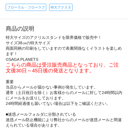
フローラル・フローラブ
特大アクスタ
商品の説明
特大サイズのアクリルスタンドを限界価格で販売中！
サイズ38㎝の特大サイズ
両面同柄の印刷をしていますので表裏関係なくイラストを楽しめ
ます！
©SAGA PLANETS
こちらの商品は受注販売商品となっており、ご注
文後30日～45日後の発送となります。
重要
当店からメールが届かない事例が発生しています。
通常（土日祝日を除く）お客様からのメールに対して24時間以内
にメールをお送りしております。
24時間経過後も届いてない場合は以下をご確認ください。
■迷惑メールフォルダに分類されている
迷惑メール防止機能により弊社からのメールが迷惑メールと間違
えられている場合があります。