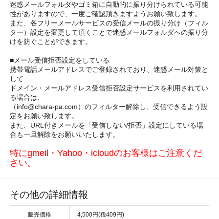
迷惑メールフォルダやゴミ箱に自動的に振り分けられている可能
性がありますので、一度ご確認頂きますようお願い致します。
また、各フリーメールサービスの受信メールの振り分け（フィル
ター）設定を変更して頂くことで迷惑メールフォルダへの振り分
けを防ぐことができます。
■メール受信拒否設定をしている
携帯電話メールアドレスでご登録されており、迷惑メール対策と
して
ドメイン・メールアドレス受信拒否設定サービスを利用されてい
る場合は、
（info@chara-pa.com）のフィルター解除し、受信できるよう設
定をお願い致します。
また、URL付きメールを「受信しない/拒否」設定にしている場
合も一旦解除をお願いいたします。
特にgmeil・Yahoo・icloudのお客様はご注意くだ
さい。
その他の詳細情報
販売価格
4,500円(税409円)