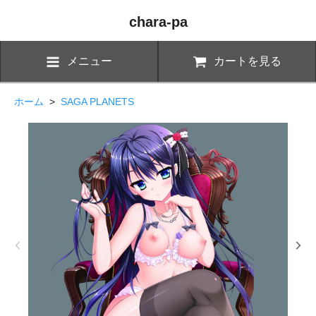
chara-pa
メニュー
カートを見る
ホーム
>
SAGA PLANETS