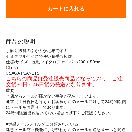
カートに入れる
商品の説明
手触り抜群のふかふか毛布です！
セミダブルサイズで使い勝手も抜群！
仕様/サイズ 長毛マイクロファイバー/200×150cm
©Lose
©SAGA PLANETS
こちらの商品は受注販売商品となっており、ご注
文後30日～45日後の発送となります。
重要
当店からメールが届かない事例が発生しています。
通常（土日祝日を除く）お客様からのメールに対して24時間以内
にメールをお送りしております。
24時間経過後も届いてない場合は以下をご確認ください。
■迷惑メールフォルダに分類されている
迷惑メール防止機能により弊社からのメールが迷惑メールと間違