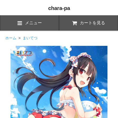
chara-pa
メニュー
カートを見る
ホーム
>
まいてつ