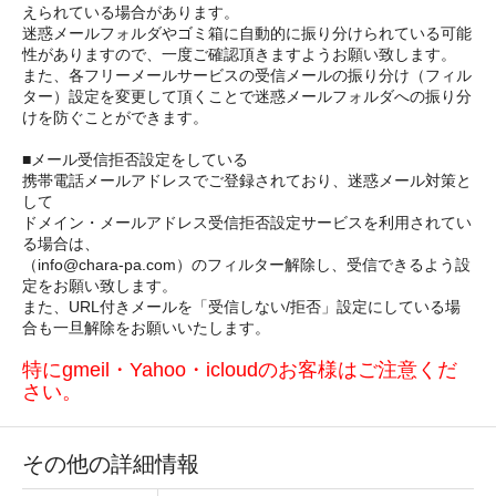
えられている場合があります。
迷惑メールフォルダやゴミ箱に自動的に振り分けられている可能
性がありますので、一度ご確認頂きますようお願い致します。
また、各フリーメールサービスの受信メールの振り分け（フィル
ター）設定を変更して頂くことで迷惑メールフォルダへの振り分
けを防ぐことができます。
■メール受信拒否設定をしている
携帯電話メールアドレスでご登録されており、迷惑メール対策と
して
ドメイン・メールアドレス受信拒否設定サービスを利用されてい
る場合は、
（info@chara-pa.com）のフィルター解除し、受信できるよう設
定をお願い致します。
また、URL付きメールを「受信しない/拒否」設定にしている場
合も一旦解除をお願いいたします。
特にgmeil・Yahoo・icloudのお客様はご注意くだ
さい。
その他の詳細情報