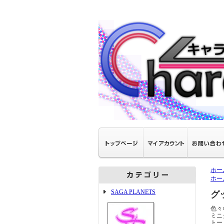
ホー
ホー
SAGA PLANETS
グ
色々
ミニ
トー