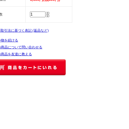
数
商取引法に基づく表記 (返品など)
い物を続ける
の商品について問い合わせる
の商品を友達に教える