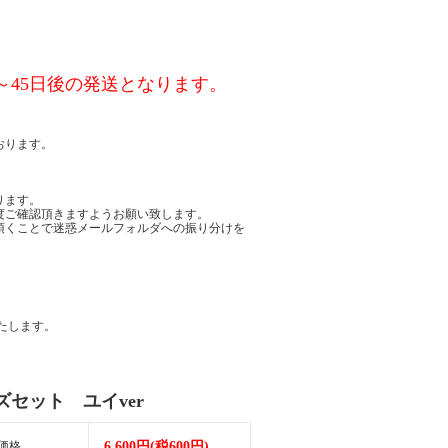
～45日後の発送となります。
おります。
ります。
度ご確認頂きますようお願い致します。
頂くことで迷惑メールフォルダへの振り分けを
たします。
ズセット ユイver
価格
6,600円(税600円)