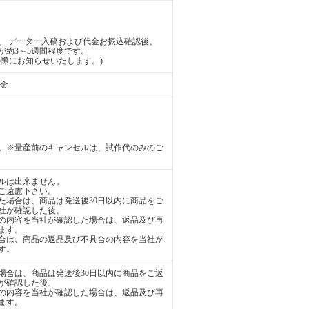
、 データー入稿および代金お振込確認後、
が約3～5週間程度です。
際にお知らせいたします。)
送金
。※量産前のキャンセルは、試作代のみのご
ルは出来ません。
ご遠慮下さい。
た場合は、商品は発送後30日以内に商品をご
社が確認した後、
の内容を当社が確認した場合は、返品及び再
ます。
合は、商品の返品及び不具合の内容を当社が
す。
場合は、商品は発送後30日以内に商品をご返
が確認した後、
の内容を当社が確認した場合は、返品及び再
ます。