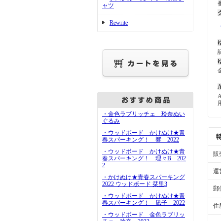
ャツ
Rewrite
A
・金色ラブリッチェ 玲奈ぬい
ぐるみ
・ウッドボード かけぬけ★青
春スパーキング！ 響 2022
・ウッドボード かけぬけ★青
販
春スパーキング！ 理々B 202
2
運
・かけぬけ★青春スパーキング
2022 ウッドボード 栞里3
郵
・ウッドボード かけぬけ★青
春スパーキング！ 凪子 2022
住
・ウッドボード 金色ラブリッ