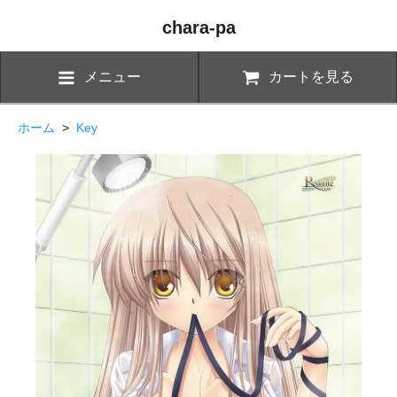
chara-pa
メニュー
カートを見る
ホーム
>
Key