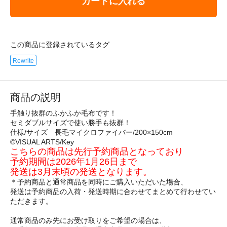
カートに入れる
この商品に登録されているタグ
Rewrite
商品の説明
手触り抜群のふかふか毛布です！
セミダブルサイズで使い勝手も抜群！
仕様/サイズ 長毛マイクロファイバー/200×150cm
©VISUAL ARTS/Key
こちらの商品は先行予約商品となっており
予約期間は2026年1月26日まで
発送は3月末頃の発送となります。
＊予約商品と通常商品を同時にご購入いただいた場合、
発送は予約商品の入荷・発送時期に合わせてまとめて行わせてい
ただきます。
通常商品のみ先にお受け取りをご希望の場合は、