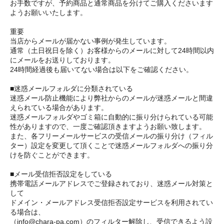
お手数ですが、予約商品と通常商品を分けてご購入くださいます
ようお願いいたします。
重要
当店からメールが届かない事例が発生しています。
通常（土日祝日を除く）お客様からのメールに対して24時間以内
にメールをお送りしております。
24時間経過後も届いてない場合は以下をご確認ください。
■迷惑メールフォルダに分類されている
迷惑メール防止機能により弊社からのメールが迷惑メールと間違
えられている場合があります。
迷惑メールフォルダやゴミ箱に自動的に振り分けられている可能
性がありますので、一度ご確認頂きますようお願い致します。
また、各フリーメールサービスの受信メールの振り分け（フィル
ター）設定を変更して頂くことで迷惑メールフォルダへの振り分
けを防ぐことができます。
■メール受信拒否設定をしている
携帯電話メールアドレスでご登録されており、迷惑メール対策と
して
ドメイン・メールアドレス受信拒否設定サービスを利用されてい
る場合は、
（info@chara-pa.com）のフィルター解除し、受信できるよう設