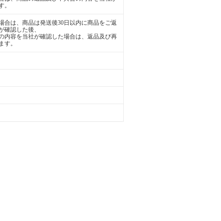
す。
場合は、商品は発送後30日以内に商品をご返
が確認した後、
の内容を当社が確認した場合は、返品及び再
ます。