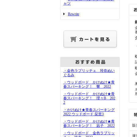
ャツ
Rewrite
・金色ラブリッチェ 玲奈ぬい
ぐるみ
・ウッドボード かけぬけ★青
A
春スパーキング！ 響 2022
・ウッドボード かけぬけ★青
春スパーキング！ 理々B 202
2
・かけぬけ★青春スパーキング
2022 ウッドボード 栞里3
・ウッドボード かけぬけ★青
販
春スパーキング！ 凪子 2022
・ウッドボード 金色ラブリッ
運