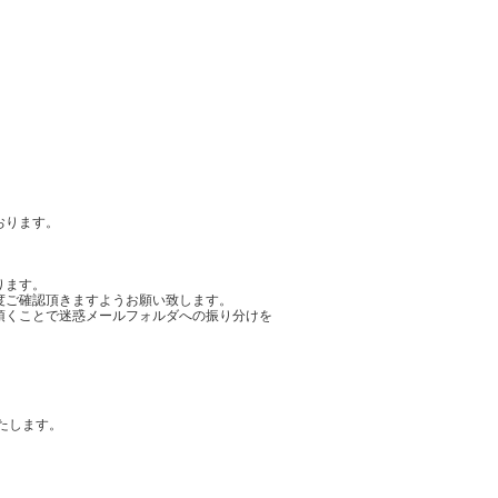
。
おります。
ります。
度ご確認頂きますようお願い致します。
頂くことで迷惑メールフォルダへの振り分けを
たします。