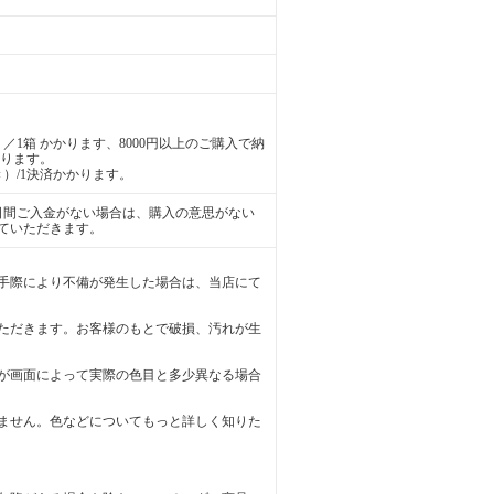
／1箱 かかります、8000円以上のご購入で納
かります。
）/1決済かかります。
日間ご入金がない場合は、購入の意思がない
ていただきます。
手際により不備が発生した場合は、当店にて
ただきます。お客様のもとで破損、汚れが生
が画面によって実際の色目と多少異なる場合
ません。色などについてもっと詳しく知りた