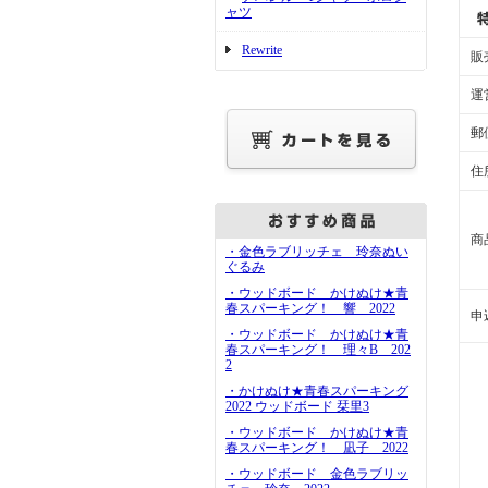
ャツ
Rewrite
販
運
郵
住
商
・金色ラブリッチェ 玲奈ぬい
ぐるみ
・ウッドボード かけぬけ★青
春スパーキング！ 響 2022
申
・ウッドボード かけぬけ★青
春スパーキング！ 理々B 202
2
・かけぬけ★青春スパーキング
2022 ウッドボード 栞里3
・ウッドボード かけぬけ★青
春スパーキング！ 凪子 2022
・ウッドボード 金色ラブリッ