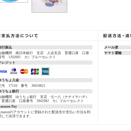
銀行振込
メール便
金融機関 南日本銀行 支店 人吉支店 普通口座 口座
ヤマト運輸
番号 1102661 カ）ブルーセレクト
クレジット
ゆうちょ入金
記号 17110 番号 39419821
ゆうちょ銀行
金融機関 ゆうちょ銀行 支店 七一八（ナナイチハチ）
普通口座 口座番号 3941982 カ）ブルーセレクト
mazon Pay
Amazonのアカウントに登録された配送先や支払い方法を利
用して決済できます。