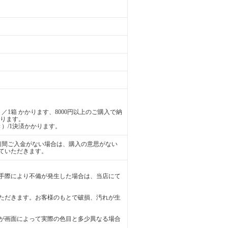
／1箱 かかります、8000円以上のご購入で納
かります。
）/1決済かかります。
日間ご入金がない場合は、購入の意思がない
ていただきます。
手際により不備が発生した場合は、当店にて
ただきます。お客様のもとで破損、汚れが生
が画面によって実際の色目と多少異なる場合