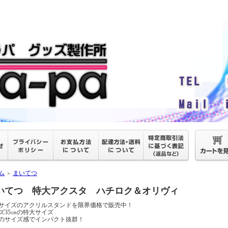
ム
まいてつ
＞
いてつ 特大アクスタ ハチロク＆オリヴィ
サイズのアクリルスタンドを限界価格で販売中！
ズ35㎝の特大サイズ
のサイズ感でインパクト抜群！