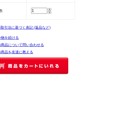
数
商取引法に基づく表記 (返品など)
い物を続ける
の商品について問い合わせる
の商品を友達に教える