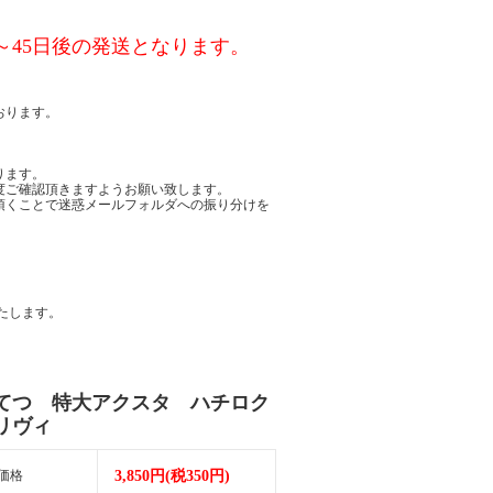
～45日後の発送となります。
おります。
ります。
度ご確認頂きますようお願い致します。
頂くことで迷惑メールフォルダへの振り分けを
たします。
てつ 特大アクスタ ハチロク
リヴィ
価格
3,850円(税350円)