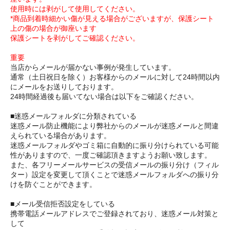
使用時には剥がして使用してください。
*商品到着時細かい傷が見える場合がございますが、保護シート
上の傷の場合が御座います
保護シートを剥がしてご確認ください。
重要
当店からメールが届かない事例が発生しています。
通常（土日祝日を除く）お客様からのメールに対して24時間以内
にメールをお送りしております。
24時間経過後も届いてない場合は以下をご確認ください。
■迷惑メールフォルダに分類されている
迷惑メール防止機能により弊社からのメールが迷惑メールと間違
えられている場合があります。
迷惑メールフォルダやゴミ箱に自動的に振り分けられている可能
性がありますので、一度ご確認頂きますようお願い致します。
また、各フリーメールサービスの受信メールの振り分け（フィル
ター）設定を変更して頂くことで迷惑メールフォルダへの振り分
けを防ぐことができます。
■メール受信拒否設定をしている
携帯電話メールアドレスでご登録されており、迷惑メール対策と
して