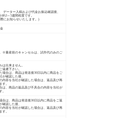
、 データー入稿および代金お振込確認後、
が約3～5週間程度です。
際にお知らせいたします。)
送金
。※量産前のキャンセルは、試作代のみのご
ルは出来ません。
ご遠慮下さい。
た場合は、商品は発送後30日以内に商品をご
社が確認した後、
の内容を当社が確認した場合は、返品及び再
ます。
合は、商品の返品及び不具合の内容を当社が
す。
場合は、商品は発送後30日以内に商品をご返
が確認した後、
の内容を当社が確認した場合は、返品及び再
ます。