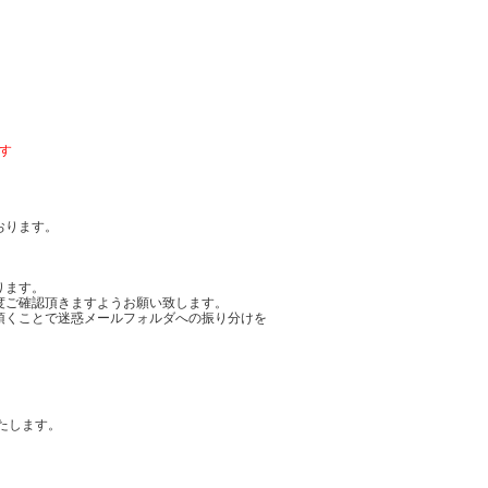
す
おります。
ります。
度ご確認頂きますようお願い致します。
頂くことで迷惑メールフォルダへの振り分けを
たします。