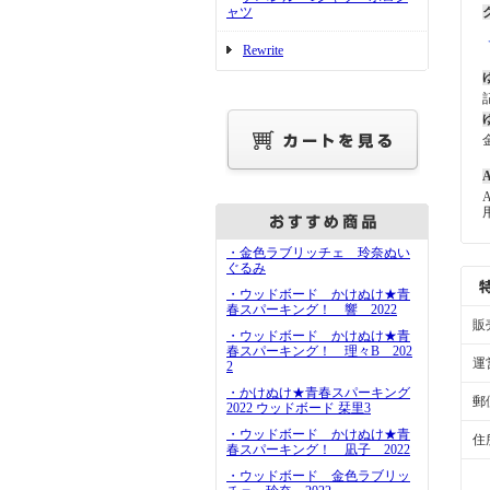
ャツ
Rewrite
A
・金色ラブリッチェ 玲奈ぬい
ぐるみ
・ウッドボード かけぬけ★青
春スパーキング！ 響 2022
販
・ウッドボード かけぬけ★青
春スパーキング！ 理々B 202
運
2
・かけぬけ★青春スパーキング
郵
2022 ウッドボード 栞里3
・ウッドボード かけぬけ★青
住
春スパーキング！ 凪子 2022
・ウッドボード 金色ラブリッ