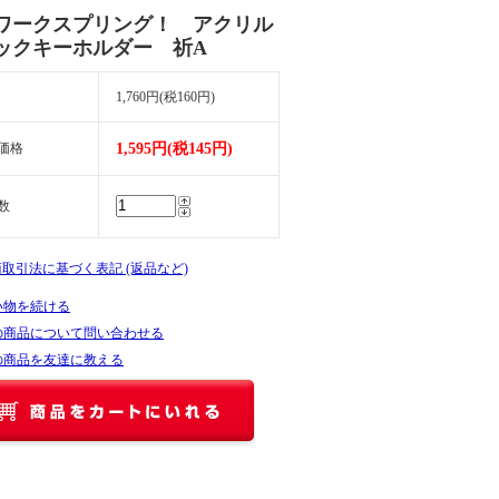
ワークスプリング！ アクリル
ックキーホルダー 祈A
1,760円(税160円)
価格
1,595円(税145円)
数
商取引法に基づく表記 (返品など)
い物を続ける
の商品について問い合わせる
の商品を友達に教える