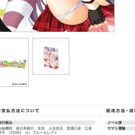
銀行振込
メール便
金融機関 南日本銀行 支店 人吉支店 普通口座 口座
ヤマト運輸
番号 1102661 カ）ブルーセレクト