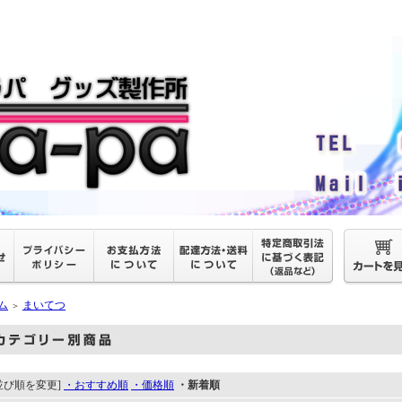
ム
まいてつ
＞
並び順を変更]
・おすすめ順
・価格順
・新着順