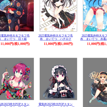
025電気外特大モフモフ毛
2025電気外特大モフモフ毛
2025電気外特大モ
布 まいてつ 日々姫
布 まいてつ ハチロク
布 まいてつ 水着
11,000円(税1,000円)
11,000円(税1,000円)
11,000円(税1
外2025特大POPスタン
電気外2025特大POPスタン