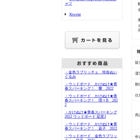
ャツ
Rewrite
A
販
・金色ラブリッチェ 玲奈ぬい
運
ぐるみ
・ウッドボード かけぬけ★青
郵
春スパーキング！ 響 2022
住
・ウッドボード かけぬけ★青
春スパーキング！ 理々B 202
2
・かけぬけ★青春スパーキング
商
2022 ウッドボード 栞里3
・ウッドボード かけぬけ★青
春スパーキング！ 凪子 2022
・ウッドボード 金色ラブリッ
申